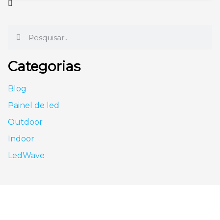
Categorias
Blog
Painel de led
Outdoor
Indoor
LedWave
São Paulo - SP