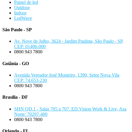
Painel de led
Outdoor
Indoor
LedWave
São Paulo - SP
Av. Nove de Julho, 3624 - Jardim Paulista, São Paulo - SP,
CEP: 01406-000
0800 943 7800
Goiânia - GO
Avenida Vereador José Monteiro, 1390, Setor Nova Vila
CEP: 74.653-230
0800 943 7800
Brasília - DF
SHN QD.1 - Salas 705 a 707. ED.Vision Work & Live, Asa
Norte: 70297-400
0800 943 7800
Orlando - FL