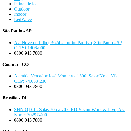
Painel de led
Outdoor
Indoor
LedWave
São Paulo - SP
Av. Nove de Julho, 3624 - Jardim Paulista, São Paulo - SP,
CEP: 01406-000
0800 943 7800
Goiânia - GO
Avenida Vereador José Monteiro, 1390, Setor Nova Vila
CEP: 74.653-230
0800 943 7800
Brasília - DF
SHN QD.1 - Salas 705 a 707. ED.Vision Work & Live, Asa
Norte: 70297-400
0800 943 7800