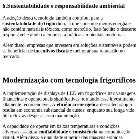
6.Sustentabilidade e responsabilidade ambiental
A adoção dessa tecnologia também contribui para a
sustentabilidade do frigorífico
, já que consome menos energia e
não contém materiais tóxicos, como mercúrio. Isso facilita o descarte
responsável e alinha a empresa a práticas ambientais modernas.
Além disso, empresas que investem em soluções sustentáveis podem
se beneficiar de
incentivos fiscais
e melhorar sua reputação no
mercado.
Modernização com tecnologia frigoríficos
A implementação de displays de LED em frigoríficos traz vantagens
financeiras e operacionais significativas, tornando esse investimento
altamente recomendável. A
eficiência energética
dessa tecnologia
resulta em economia substancial de custos, enquanto sua longa vida
útil reduz as despesas com manutenção.
A capacidade de operar em baixas temperaturas e condições
adversas assegura
confiabilidade e consistência
na comunicação
visual. Além disso, a qualidade superior das imagens exibidas