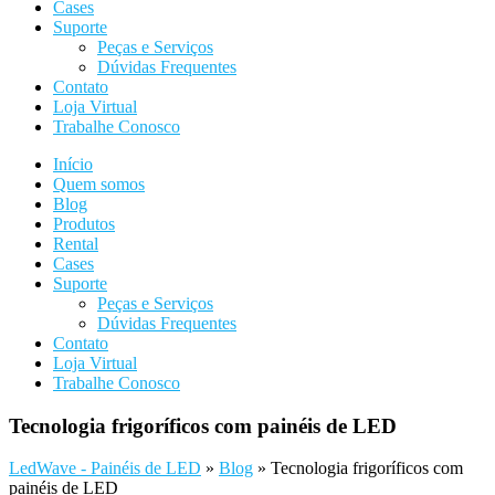
Cases
Suporte
Peças e Serviços
Dúvidas Frequentes
Contato
Loja Virtual
Trabalhe Conosco
Início
Quem somos
Blog
Produtos
Rental
Cases
Suporte
Peças e Serviços
Dúvidas Frequentes
Contato
Loja Virtual
Trabalhe Conosco
Tecnologia frigoríficos com painéis de LED
LedWave - Painéis de LED
»
Blog
»
Tecnologia frigoríficos com
painéis de LED