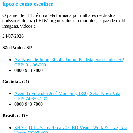
tipos e como escolher
O painel de LED é uma tela formada por milhares de diodos
emissores de luz (LEDs) organizados em módulos, capaz de exibir
imagens, vídeos e
24/07/2026
São Paulo - SP
Av. Nove de Julho, 3624 - Jardim Paulista, São Paulo - SP,
CEP: 01406-000
0800 943 7800
Goiânia - GO
Avenida Vereador José Monteiro, 1390, Setor Nova Vila
CEP: 74.653-230
0800 943 7800
Brasília - DF
SHN QD.1 - Salas 705 a 707. ED.Vision Work & Live, Asa
Norte: 70297-400