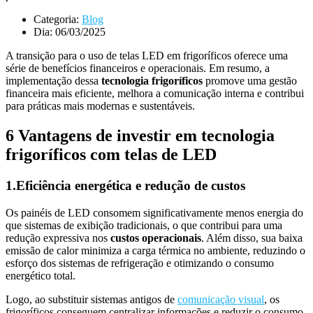
Categoria:
Blog
Dia:
06/03/2025
A transição para o uso de telas LED em frigoríficos oferece uma
série de benefícios financeiros e operacionais. Em resumo, a
implementação dessa
tecnologia frigoríficos
promove uma gestão
financeira mais eficiente, melhora a comunicação interna e contribui
para práticas mais modernas e sustentáveis.
6 Vantagens de investir em tecnologia
frigoríficos com telas de LED
1.Eficiência energética e redução de custos
Os painéis de LED consomem significativamente menos energia do
que sistemas de exibição tradicionais, o que contribui para uma
redução expressiva nos
custos operacionais
. Além disso, sua baixa
emissão de calor minimiza a carga térmica no ambiente, reduzindo o
esforço dos sistemas de refrigeração e otimizando o consumo
energético total.
Logo, ao substituir sistemas antigos de
comunicação visual
, os
frigoríficos conseguem centralizar informações e reduzir o consumo