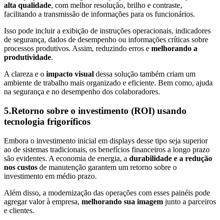
alta qualidade
, com melhor resolução, brilho e contraste,
facilitando a transmissão de informações para os funcionários.
Isso pode incluir a exibição de instruções operacionais, indicadores
de segurança, dados de desempenho ou informações críticas sobre
processos produtivos. Assim, reduzindo erros e
melhorando a
produtividade
.
A clareza e o
impacto visual
dessa solução também criam um
ambiente de trabalho mais organizado e eficiente. Bem como, ajuda
na segurança e no desempenho dos colaboradores.
5.Retorno sobre o investimento (ROI) usando
tecnologia frigoríficos
Embora o investimento inicial em displays desse tipo seja superior
ao de sistemas tradicionais, os benefícios financeiros a longo prazo
são evidentes. A economia de energia, a
durabilidade e a redução
nos custos
de manutenção garantem um retorno sobre o
investimento em médio prazo.
Além disso, a modernização das operações com esses painéis pode
agregar valor à empresa,
melhorando sua imagem
junto a parceiros
e clientes.