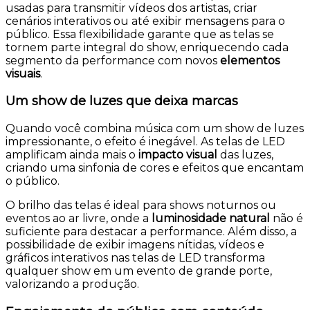
usadas para transmitir vídeos dos artistas, criar
cenários interativos ou até exibir mensagens para o
público. Essa flexibilidade garante que as telas se
tornem parte integral do show, enriquecendo cada
segmento da performance com novos
elementos
visuais
.
Um show de luzes que deixa marcas
Quando você combina música com um show de luzes
impressionante, o efeito é inegável. As telas de LED
amplificam ainda mais o
impacto visual
das luzes,
criando uma sinfonia de cores e efeitos que encantam
o público.
O brilho das telas é ideal para shows noturnos ou
eventos ao ar livre, onde a
luminosidade natural
não é
suficiente para destacar a performance. Além disso, a
possibilidade de exibir imagens nítidas, vídeos e
gráficos interativos nas telas de LED transforma
qualquer show em um evento de grande porte,
valorizando a produção.