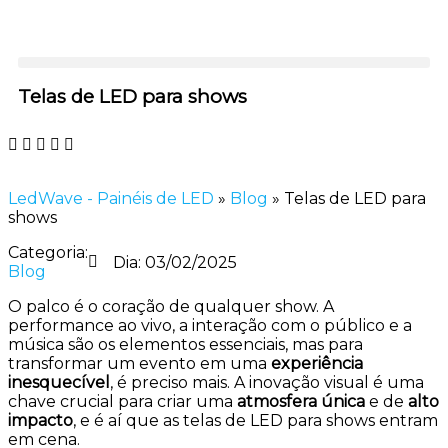
Telas de LED para shows
LedWave - Painéis de LED
»
Blog
»
Telas de LED para
shows
Categoria:
Dia:
03/02/2025
Blog
O palco é o coração de qualquer show. A
performance ao vivo, a interação com o público e a
música são os elementos essenciais, mas para
transformar um evento em uma
experiência
inesquecível
, é preciso mais. A inovação visual é uma
chave crucial para criar uma
atmosfera única
e de
alto
impacto
, e é aí que as telas de LED para shows entram
em cena.