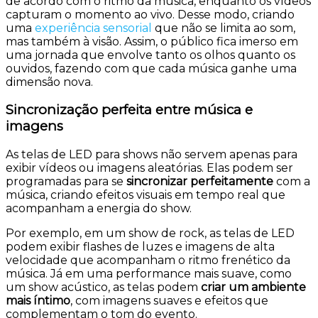
de acordo com o ritmo da música, enquanto os vídeos
capturam o momento ao vivo. Desse modo, criando
uma
experiência sensorial
que não se limita ao som,
mas também à visão. Assim, o público fica imerso em
uma jornada que envolve tanto os olhos quanto os
ouvidos, fazendo com que cada música ganhe uma
dimensão nova.
Sincronização perfeita entre música e
imagens
As telas de LED para shows não servem apenas para
exibir vídeos ou imagens aleatórias. Elas podem ser
programadas para se
sincronizar perfeitamente
com a
música, criando efeitos visuais em tempo real que
acompanham a energia do show.
Por exemplo, em um show de rock, as telas de LED
podem exibir flashes de luzes e imagens de alta
velocidade que acompanham o ritmo frenético da
música. Já em uma performance mais suave, como
um show acústico, as telas podem
criar um ambiente
mais íntimo
, com imagens suaves e efeitos que
complementam o tom do evento.