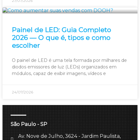
27/07/2026
Painel de LED: Guia Completo
2026 — O que é, tipos e como
escolher
O painel de LED é uma tela formada por milhares de
diodos emissores de luz (LEDs) organizados em
módulos, capaz de exibir imagens, vídeos e
24/07/2026
São Paulo - SP
Av. Nove de Julho, 3624 - Jardim Paulista,