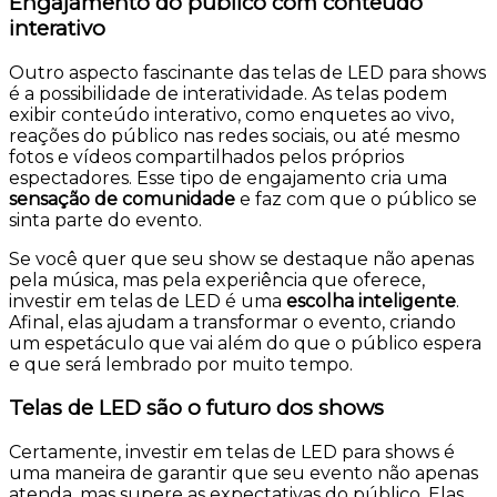
Engajamento do público com conteúdo
interativo
Outro aspecto fascinante das telas de LED para shows
é a possibilidade de interatividade. As telas podem
exibir conteúdo interativo, como enquetes ao vivo,
reações do público nas redes sociais, ou até mesmo
fotos e vídeos compartilhados pelos próprios
espectadores. Esse tipo de engajamento cria uma
sensação de comunidade
e faz com que o público se
sinta parte do evento.
Se você quer que seu show se destaque não apenas
pela música, mas pela experiência que oferece,
investir em telas de LED é uma
escolha inteligente
.
Afinal, elas ajudam a transformar o evento, criando
um espetáculo que vai além do que o público espera
e que será lembrado por muito tempo.
Telas de LED são o futuro dos shows
Certamente, investir em telas de LED para shows é
uma maneira de garantir que seu evento não apenas
atenda, mas supere as expectativas do público. Elas