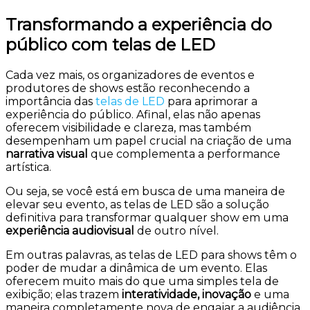
Transformando a experiência do
público com telas de LED
Cada vez mais, os organizadores de eventos e
produtores de shows estão reconhecendo a
importância das
telas de LED
para aprimorar a
experiência do público. Afinal, elas não apenas
oferecem visibilidade e clareza, mas também
desempenham um papel crucial na criação de uma
narrativa visual
que complementa a performance
artística.
Ou seja, se você está em busca de uma maneira de
elevar seu evento, as telas de LED são a solução
definitiva para transformar qualquer show em uma
experiência audiovisual
de outro nível.
Em outras palavras, as telas de LED para shows têm o
poder de mudar a dinâmica de um evento. Elas
oferecem muito mais do que uma simples tela de
exibição; elas trazem
interatividade, inovação
e uma
maneira completamente nova de engajar a audiência.