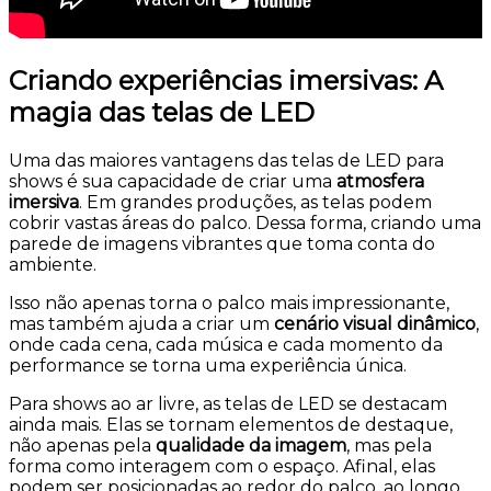
Criando experiências imersivas: A
magia das telas de LED
Uma das maiores vantagens das telas de LED para
shows é sua capacidade de criar uma
atmosfera
imersiva
. Em grandes produções, as telas podem
cobrir vastas áreas do palco. Dessa forma, criando uma
parede de imagens vibrantes que toma conta do
ambiente.
Isso não apenas torna o palco mais impressionante,
mas também ajuda a criar um
cenário visual dinâmico
,
onde cada cena, cada música e cada momento da
performance se torna uma experiência única.
Para shows ao ar livre, as telas de LED se destacam
ainda mais. Elas se tornam elementos de destaque,
não apenas pela
qualidade da imagem
, mas pela
forma como interagem com o espaço. Afinal, elas
podem ser posicionadas ao redor do palco, ao longo