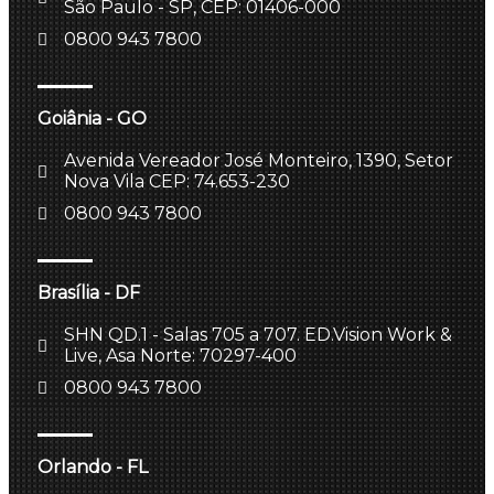
São Paulo - SP, CEP: 01406-000
0800 943 7800
Goiânia - GO
Avenida Vereador José Monteiro, 1390, Setor
Nova Vila CEP: 74.653-230
0800 943 7800
Brasília - DF
SHN QD.1 - Salas 705 a 707. ED.Vision Work &
Live, Asa Norte: 70297-400
0800 943 7800
Orlando - FL