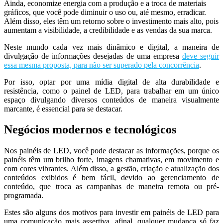
Ainda, economize energia com a produção e a troca de materiais
gráficos, que você pode diminuir o uso ou, até mesmo, erradicar.
Além disso, eles têm um retorno sobre o investimento mais alto, pois
aumentam a visibilidade, a credibilidade e as vendas da sua marca.
Neste mundo cada vez mais dinâmico e digital, a maneira de
divulgação de informações desejadas de uma empresa
deve seguir
essa mesma proposta, para não ser superado pela concorrência
.
Por isso, optar por uma mídia digital de alta durabilidade e
resistência, como o painel de LED, para trabalhar em um único
espaço divulgando diversos conteúdos de maneira visualmente
marcante, é essencial para se destacar.
Negócios modernos e tecnológicos
Nos painéis de LED, você pode destacar as informações, porque os
painéis têm um brilho forte, imagens chamativas, em movimento e
com cores vibrantes. Além disso, a gestão, criação e atualização dos
conteúdos exibidos é bem fácil, devido ao gerenciamento de
conteúdo, que troca as campanhas de maneira remota ou pré-
programada.
Estes são alguns dos motivos para investir em painéis de LED para
uma comunicação mais assertiva, afinal, qualquer mudança só faz