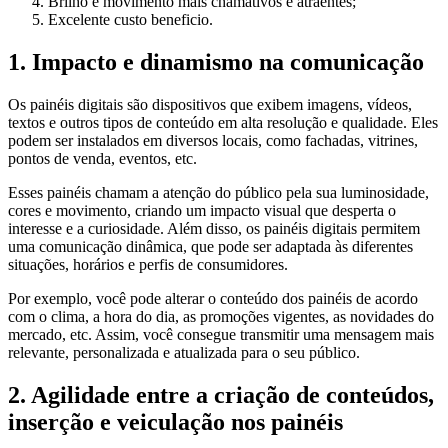
Brilho e movimento mais chamativos e atraentes;
Excelente custo beneficio.
1. Impacto e dinamismo na comunicação
Os painéis digitais são dispositivos que exibem imagens, vídeos,
textos e outros tipos de conteúdo em alta resolução e qualidade. Eles
podem ser instalados em diversos locais, como fachadas, vitrines,
pontos de venda, eventos, etc.
Esses painéis chamam a atenção do público pela sua luminosidade,
cores e movimento, criando um impacto visual que desperta o
interesse e a curiosidade. Além disso, os painéis digitais permitem
uma comunicação dinâmica, que pode ser adaptada às diferentes
situações, horários e perfis de consumidores.
Por exemplo, você pode alterar o conteúdo dos painéis de acordo
com o clima, a hora do dia, as promoções vigentes, as novidades do
mercado, etc. Assim, você consegue transmitir uma mensagem mais
relevante, personalizada e atualizada para o seu público.
2. Agilidade entre a criação de conteúdos,
inserção e veiculação nos painéis