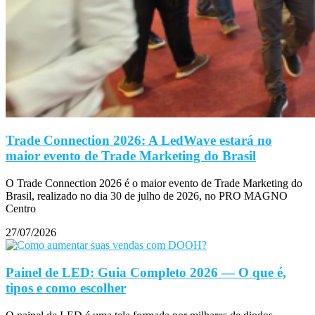
Trade Connection 2026: A LedWave estará no
maior evento de Trade Marketing do Brasil
O Trade Connection 2026 é o maior evento de Trade Marketing do
Brasil, realizado no dia 30 de julho de 2026, no PRO MAGNO
Centro
27/07/2026
Painel de LED: Guia Completo 2026 — O que é,
tipos e como escolher