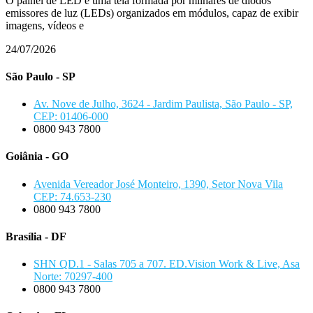
O painel de LED é uma tela formada por milhares de diodos
emissores de luz (LEDs) organizados em módulos, capaz de exibir
imagens, vídeos e
24/07/2026
São Paulo - SP
Av. Nove de Julho, 3624 - Jardim Paulista, São Paulo - SP,
CEP: 01406-000
0800 943 7800
Goiânia - GO
Avenida Vereador José Monteiro, 1390, Setor Nova Vila
CEP: 74.653-230
0800 943 7800
Brasília - DF
SHN QD.1 - Salas 705 a 707. ED.Vision Work & Live, Asa
Norte: 70297-400
0800 943 7800