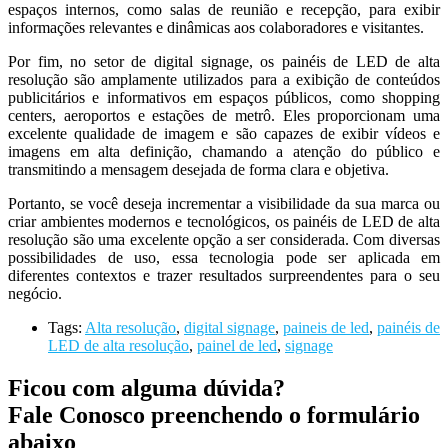
espaços internos, como salas de reunião e recepção, para exibir
informações relevantes e dinâmicas aos colaboradores e visitantes.
Por fim, no setor de digital signage, os painéis de LED de alta
resolução são amplamente utilizados para a exibição de conteúdos
publicitários e informativos em espaços públicos, como shopping
centers, aeroportos e estações de metrô. Eles proporcionam uma
excelente qualidade de imagem e são capazes de exibir vídeos e
imagens em alta definição, chamando a atenção do público e
transmitindo a mensagem desejada de forma clara e objetiva.
Portanto, se você deseja incrementar a visibilidade da sua marca ou
criar ambientes modernos e tecnológicos, os painéis de LED de alta
resolução são uma excelente opção a ser considerada. Com diversas
possibilidades de uso, essa tecnologia pode ser aplicada em
diferentes contextos e trazer resultados surpreendentes para o seu
negócio.
Tags:
Alta resolução
,
digital signage
,
paineis de led
,
painéis de
LED de alta resolução
,
painel de led
,
signage
Ficou com alguma dúvida?
Fale Conosco preenchendo o formulário
abaixo