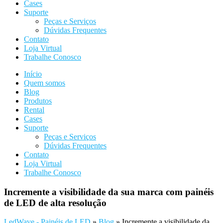
Cases
Suporte
Peças e Serviços
Dúvidas Frequentes
Contato
Loja Virtual
Trabalhe Conosco
Início
Quem somos
Blog
Produtos
Rental
Cases
Suporte
Peças e Serviços
Dúvidas Frequentes
Contato
Loja Virtual
Trabalhe Conosco
Incremente a visibilidade da sua marca com painéis
de LED de alta resolução
LedWave - Painéis de LED
»
Blog
»
Incremente a visibilidade da