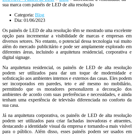
sua marca com painéis de LED de alta resolução
Categoria:
Blog
Dia:
01/06/2023
Os painéis de LED de alta resolução têm se mostrado uma excelente
opção para incrementar a visibilidade de marcas e empresas em
diversos setores. No entanto, o potencial dessa tecnologia vai muito
além do mercado publicitário e pode ser amplamente explorado em
diferentes áreas, incluindo a arquitetura residencial, corporativa e
digital signage.
Na arquitetura residencial, os painéis de LED de alta resolução
podem ser utilizados para dar um toque de modernidade e
sofisticação aos ambientes internos e externos das casas. Eles podem
ser incorporados em paredes, teto e até mesmo no mobiliário,
permitindo que os moradores personalizem a decoração dos
ambientes de acordo com suas preferências e necessidades, e ainda
tenham uma experiência de televisão diferenciada no conforto da
sua casa.
Já na arquitetura corporativa, os painéis de LED de alta resolução
podem ser utilizados para criar fachadas inovadoras e atraentes,
destacando a identidade visual da empresa e tornando-a mais visível
para o público. Além disso, esses painéis podem ser usados em