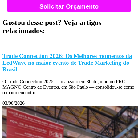
Solicitar Orçamento
Gostou desse post? Veja artigos
relacionados:
Trade Connection 2026: Os Melhores momentos da
LedWave no maior evento de Trade Marketing do
Brasil
O Trade Connection 2026 — realizado em 30 de julho no PRO
MAGNO Centro de Eventos, em São Paulo — consolidou-se como
o maior encontro
03/08/2026