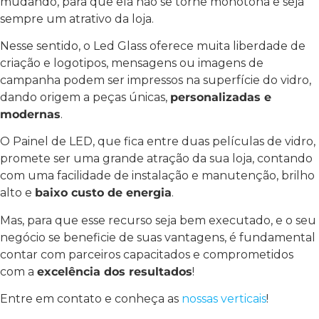
mudando, para que ela não se torne monótona e seja
sempre um atrativo da loja.
Nesse sentido, o Led Glass oferece muita liberdade de
criação e logotipos, mensagens ou imagens de
campanha podem ser impressos na superfície do vidro,
dando origem a peças únicas,
personalizadas e
modernas
.
O Painel de LED, que fica entre duas películas de vidro,
promete ser uma grande atração da sua loja, contando
com uma facilidade de instalação e manutenção, brilho
alto e
baixo custo de energia
.
Mas, para que esse recurso seja bem executado, e o seu
negócio se beneficie de suas vantagens, é fundamental
contar com parceiros capacitados e comprometidos
com a
excelência dos resultados
!
Entre em contato e conheça as
nossas verticais
!