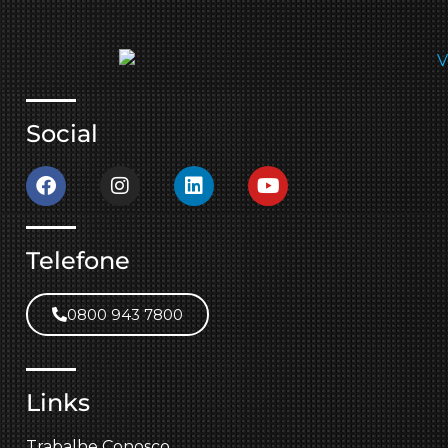
Social
Telefone
0800 943 7800
Links
Trabalhe Conosco