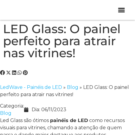
LED Glass: O painel
perfeito para atrair
nas vitrines!
LedWave - Painéis de LED
»
Blog
»
LED Glass: O painel
perfeito para atrair nas vitrines!
Categoria:
Dia:
06/11/2023
Blog
Led Glass são ótimos
painéis de LED
como recursos
visuais para vitrines, chamando a atenção de quem
passa e dando maior destaque aos produtos.