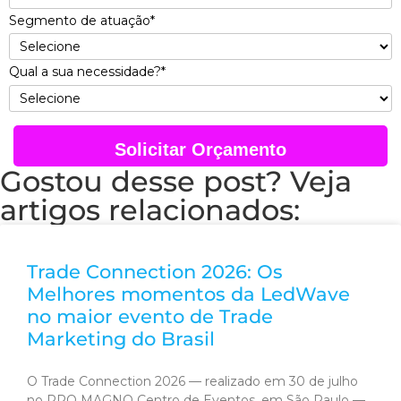
Segmento de atuação*
Qual a sua necessidade?*
Solicitar Orçamento
Gostou desse post? Veja
artigos relacionados:
Trade Connection 2026: Os
Melhores momentos da LedWave
no maior evento de Trade
Marketing do Brasil
O Trade Connection 2026 — realizado em 30 de julho
no PRO MAGNO Centro de Eventos, em São Paulo —