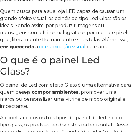
Quem busca para a sua loja LED capaz de causar um
grande efeito visual, os painéis do tipo Led Glass são os
ideais. Sendo assim, por produzir imagens ou
mensagens com efeitos holográficos por meio de pixels
que, literalmente flutuam entre suas telas. Além disso,
enriquecendo
a
comunicação visual
da marca.
O que é o painel Led
Glass?
O painel de Led com efeito Glass é uma alternativa para
quem deseja
compor ambientes
, promover uma
marca ou personalizar uma vitrine de modo original e
impactante.
Ao contrário dos outros tipos de painel de led, no do
tipo glass, os pixels estão dispostos na horizontal. Desse
modo, divididos em linhas, ficando “deitados” e não de