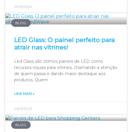
29/11/2024
BLOG
LED Glass: O painel perfeito para
atrair nas vitrines!
Led Glass são ótimos painéis de LED como
recursos visuais para vitrines, chamando a atenção
de quem passa e dando maior destaque aos
produtos. Quem
LEIA MAIS »
06/11/2023
BLOG