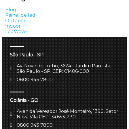
Blog
Painel de led
Outdoor
Indoor
LedWave
São Paulo - SP
Av. Nove de Julho, 3624 - Jardim Paulista,
São Paulo - SP, CEP: 01406-000
0800 943 7800
Goiânia - GO
Avenida Vereador José Monteiro, 1390, Setor
Nova Vila CEP: 74.653-230
0800 943 7800