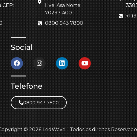
a CEP:
Live, Asa Norte:
338
70297-400
+1 (
0
0800 943 7800
Social
Telefone
0800 943 7800
Copyright © 2026 LedWave - Todos os direitos Reservado