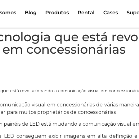
somos
Blog
Produtos
Rental
Cases
Supo
ecnologia que está rev
 em concessionárias
a que está revolucionando a comunicação visual em concessionári
comunicação visual em concessionárias de várias manei
r para muitos proprietários de concessionárias.
em painéis de LED está mudando a comunicação visual em
de LED conseguem exibir imagens em alta definição e 