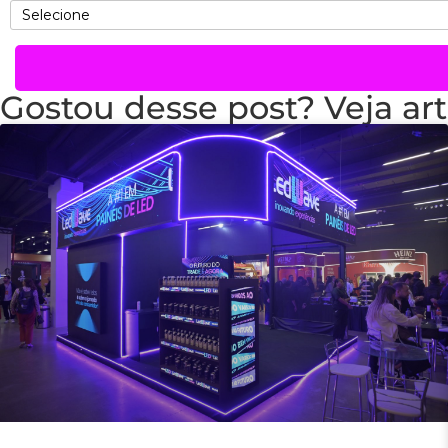
Gostou desse post? Veja art