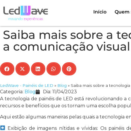
Início
Quem 
Saiba mais sobre a t
a comunicação visual
LedWave - Painéis de LED
»
Blog
»
Saiba mais sobre a tecnologi
Categoria:
Blog
Dia:
11/04/2023
A tecnologia de painéis de LED está revolucionando a 
recursos e benefícios que os tornam uma escolha popula
Aqui estão algumas maneiras pelas quais a tecnologia 
Exibição de imagens nítidas e vívidas: Os painéis 