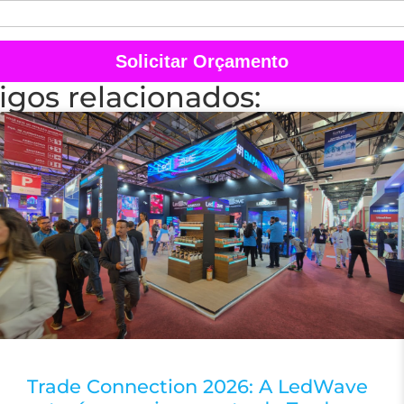
Solicitar Orçamento
igos relacionados:
Trade Connection 2026: A LedWave