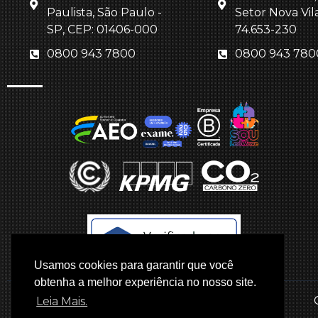
Paulista, São Paulo -
Setor Nova Vil
SP, CEP: 01406-000
74.653-230
0800 943 7800
0800 943 780
Usamos cookies para garantir que você
obtenha a melhor experiência no nosso site.
Leia Mais.