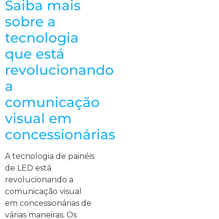
Saiba mais
sobre a
tecnologia
que está
revolucionando
a
comunicação
visual em
concessionárias
A tecnologia de painéis
de LED está
revolucionando a
comunicação visual
em concessionárias de
várias maneiras. Os