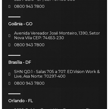
0800 943 7800
Goiânia - GO
Avenida Vereador José Monteiro, 1390, Setor
Nova Vila CEP: 74.653-230
0800 943 7800
Brasília - DF
SHN QD.1 - Salas 705 a 707. ED.Vision Work &
Live, Asa Norte: 70297-400
0800 943 7800
Orlando - FL