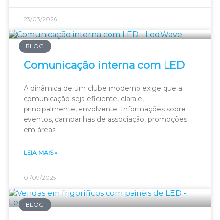
23/03/2026
BLOG
Comunicação interna com LED
A dinâmica de um clube moderno exige que a
comunicação seja eficiente, clara e,
principalmente, envolvente. Informações sobre
eventos, campanhas de associação, promoções
em áreas
LEIA MAIS »
01/09/2025
BLOG