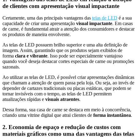
de clientes com apresentação visual impactante
Certamente, uma das principais vantagens das
telas de LED
é a sua
capacidade de criar uma apresentação
visual impactante
. Em casas
de carne, é fundamental atrair a atenção dos consumidores e destacar
os produtos de maneira envolvente.
As telas de LED possuem brilho superior e uma alta definição de
imagem. Assim, garantindo que os produtos sejam exibidos de
forma
clara e vibrante
. Isso pode ser especialmente vantajoso
quando você deseja destacar cortes especiais de carne ou promoções
sazonais.
Ao utilizar as telas de LED, é possível criar apresentações dinâmicas
que chamam a atenção de quem passa pela loja. Ou seja, ao invés de
depender de cartazes tradicionais ou placas estáticas, que podem se
tornar invisíveis com o tempo, as telas de LED permitem
atualizações rápidas e
visuais atraentes
.
Dessa forma, sua casa de carne se destaca em meio à concorrência,
criando uma vitrine digital que atrai clientes de
forma instantânea
.
2. Economia de espaço e redução de custos com
materiais gráficos como uma das vantagens das telas