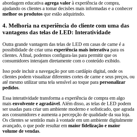
abordagem educativa
agrega valor
à experiência de compra,
ajudando os clientes a tomar decisões mais informadas e a conhecer
melhor os produtos
que estão adquirindo.
4. Melhoria na experiência do cliente com uma das
vantagens das telas de LED: Interatividade
Outra grande vantagem das telas de LED em casas de carne é a
possibilidade de criar uma
experiência mais interativa
para os
clientes. Afinal, podemos configura-las para permitir que os
consumidores interajam diretamente com o conteúdo exibido.
Isso pode incluir a navegação por um cardápio digital, onde os
clientes podem visualizar diferentes cortes de carne e seus preços, ou
até mesmo utilizar uma tela sensível ao toque para
personalizar
pedidos
.
Essa interatividade transforma a experiência de compra em algo
mais
envolvente e agradável
. Além disso, as telas de LED podem
ser usadas para criar um ambiente moderno e sofisticado, que agrada
aos consumidores e aumenta a percepção de qualidade da sua loja.
Os clientes se sentirão mais à vontade em um ambiente digitalmente
avançado, o que pode resultar em
maior fidelização e maior
volume de vendas
.