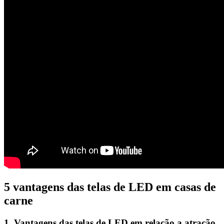
5 vantagens das telas de LED em casas de
carne
1. Vantagens das telas de LED em relação a atração