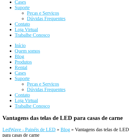
Cases
Suporte
Peças e Serviços
Dúvidas Frequentes
Contato
Loja Virtual
Trabalhe Conosco
Início
Quem somos
Blog
Produtos
Rental
Cases
Suporte
Peças e Serviços
Dúvidas Frequentes
Contato
Loja Virtual
Trabalhe Conosco
Vantagens das telas de LED para casas de carne
LedWave - Painéis de LED
»
Blog
»
Vantagens das telas de LED
para casas de carne