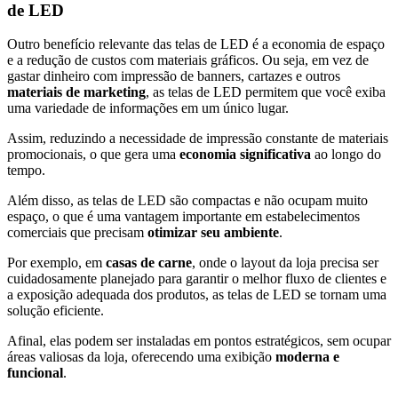
de LED
Outro benefício relevante das telas de LED é a economia de espaço
e a redução de custos com materiais gráficos. Ou seja, em vez de
gastar dinheiro com impressão de banners, cartazes e outros
materiais de marketing
, as telas de LED permitem que você exiba
uma variedade de informações em um único lugar.
Assim, reduzindo a necessidade de impressão constante de materiais
promocionais, o que gera uma
economia significativa
ao longo do
tempo.
Além disso, as telas de LED são compactas e não ocupam muito
espaço, o que é uma vantagem importante em estabelecimentos
comerciais que precisam
otimizar seu ambiente
.
Por exemplo, em
casas de carne
, onde o layout da loja precisa ser
cuidadosamente planejado para garantir o melhor fluxo de clientes e
a exposição adequada dos produtos, as telas de LED se tornam uma
solução eficiente.
Afinal, elas podem ser instaladas em pontos estratégicos, sem ocupar
áreas valiosas da loja, oferecendo uma exibição
moderna e
funcional
.