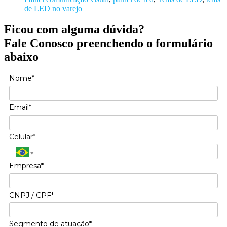
de LED no varejo
Ficou com alguma dúvida?
Fale Conosco preenchendo o formulário
abaixo
Nome*
Email*
Celular*
Empresa*
CNPJ / CPF*
Segmento de atuação*