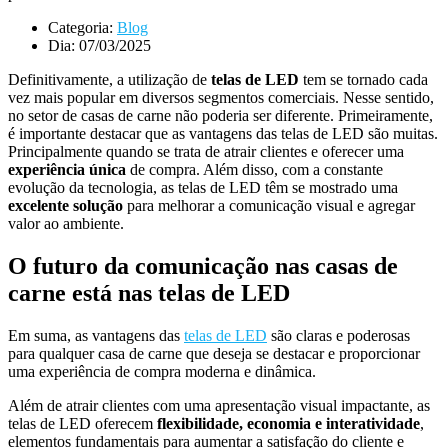
Categoria:
Blog
Dia:
07/03/2025
Definitivamente, a utilização de
telas de LED
tem se tornado cada
vez mais popular em diversos segmentos comerciais. Nesse sentido,
no setor de casas de carne não poderia ser diferente. Primeiramente,
é importante destacar que as vantagens das telas de LED são muitas.
Principalmente quando se trata de atrair clientes e oferecer uma
experiência única
de compra. Além disso, com a constante
evolução da tecnologia, as telas de LED têm se mostrado uma
excelente solução
para melhorar a comunicação visual e agregar
valor ao ambiente.
O futuro da comunicação nas casas de
carne está nas telas de LED
Em suma, as vantagens das
telas de LED
são claras e poderosas
para qualquer casa de carne que deseja se destacar e proporcionar
uma experiência de compra moderna e dinâmica.
Além de atrair clientes com uma apresentação visual impactante, as
telas de LED oferecem
flexibilidade, economia e interatividade
,
elementos fundamentais para aumentar a satisfação do cliente e