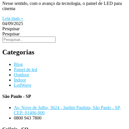
Nesse sentido, com o avanço da tecnologia, o painel de LED para
cinema
Leia mais »
04/09/2025
Pesquisar
Pesquisar
Categorias
Blog
Painel de led
Outdoor
Indoor
LedWave
São Paulo - SP
Av. Nove de Julho, 3624 - Jardim Paulista, São Paulo - SP,
CEP: 01406-000
0800 943 7800