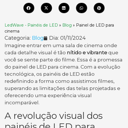
LedWave - Painéis de LED
»
Blog
»
Painel de LED para
cinema
Categoria:
Blog
Dia:
01/11/2024
Imagine entrar em uma sala de cinema onde
cada detalhe visual é tão
nítido e vibrante
que
você se sente parte do filme. Essa é a promessa
do painel de LED para cinema. Com a evolução
tecnológica, os painéis de LED estão
redefinindo a forma como assistimos filmes,
superando as limitações das telas projetadas e
oferecendo uma experiência visual
incomparável.
A revolução visual dos
painéis de LED para