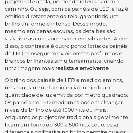
projetor até a tela, perdendo intensidade no
caminho. Ou seja, com os painéis de LED, a luz é
emitida diretamente da tela, garantindo um
brilho uniforme e intenso. Desse modo,
mesmo em cenas escuras, os detalhes são
visíveis e as cores permanecem vibrantes. Além
disso, o contraste é outro ponto forte: os painéis
de LED conseguem exibir pretos profundos e
brancos brilhantes simultaneamente, criando
uma imagem mais
realista e envolvente
.
O brilho dos painéis de LED é medido em nits,
uma unidade de luminância que indica a
quantidade de luz emitida por metro quadrado.
Os painéis de LED modernos podem alcançar
níveis de brilho de até 1000 nits ou mais,
enquanto os projetores tradicionais geralmente
ficam em torno de 300 a 500 nits. Logo, essa
diferença significativa no brilho permite que os