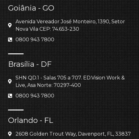
Goiânia - GO
Avenida Vereador José Monteiro, 1390, Setor
Nova Vila CEP: 74.653-230
0800 943 7800
Brasília - DF
SHN QD.1 - Salas 705 a 707. ED.Vision Work &
Live, Asa Norte: 70297-400
0800 943 7800
Orlando - FL
2608 Golden Trout Way, Davenport, FL, 33837