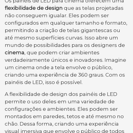
Os painéis de LED para cinema oferecem uma
flexibilidade de design
que as telas projetadas
não conseguem igualar. Eles podem ser
configurados em qualquer tamanho e formato,
permitindo a criação de telas gigantescas ou
até mesmo superfícies curvas. Isso abre um
mundo de possibilidades para os designers de
cinema
, que podem criar ambientes
verdadeiramente únicos e inovadores. Imagine
um cinema onde a tela envolve o público,
criando uma experiência de 360 graus. Com os
painéis de LED, isso é possível.
A flexibilidade de design dos painéis de LED
permite o uso deles em uma variedade de
configurações e ambientes. Eles podem ser
montados em paredes, tetos e até mesmo no
chão. Dessa forma, criando uma experiência
visual imersiva que envolve o público de todos