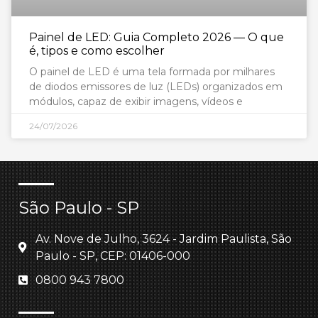
Painel de LED: Guia Completo 2026 — O que
é, tipos e como escolher
O painel de LED é uma tela formada por milhares
de diodos emissores de luz (LEDs) organizados em
módulos, capaz de exibir imagens, vídeos e
24/07/2026
São Paulo - SP
Av. Nove de Julho, 3624 - Jardim Paulista, São
Paulo - SP, CEP: 01406-000
0800 943 7800