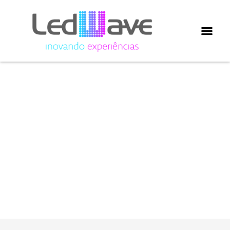
Painel de
LED para
cinema